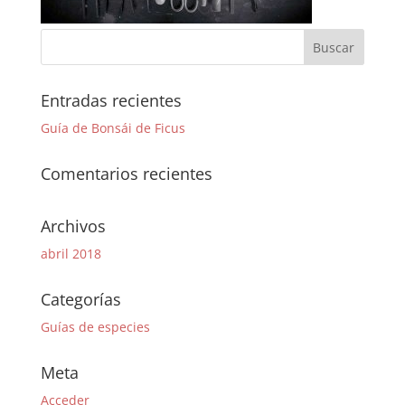
Entradas recientes
Guía de Bonsái de Ficus
Comentarios recientes
Archivos
abril 2018
Categorías
Guías de especies
Meta
Acceder