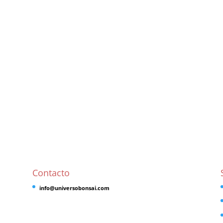
Contacto
info@universobonsai.com